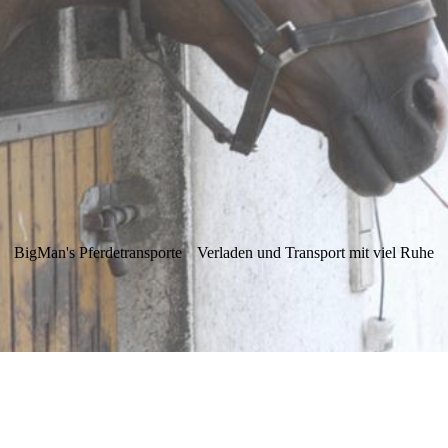
BigMan's Pferdetransporte
Verladen und Transport mit viel Ruhe