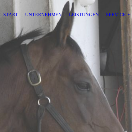
START
UNTERNEHMEN
LEISTUNGEN
SERVICE